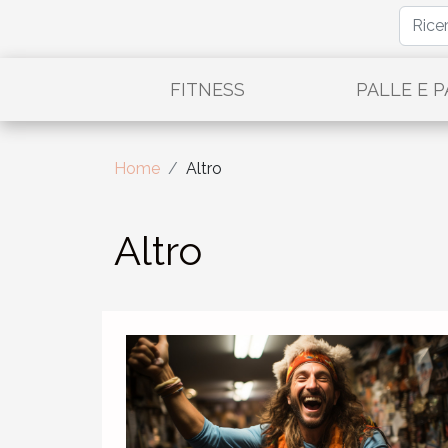
FITNESS
PALLE E 
Home
Altro
Altro