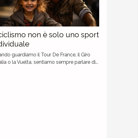
 ciclismo non è solo uno sport
dividuale
ndo guardiamo il Tour De France, il Giro
talia o la Vuelta, sentiamo sempre parlare di...