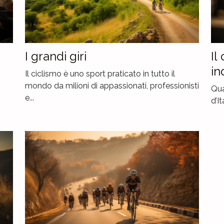
I grandi giri
Il
in
Il ciclismo è uno sport praticato in tutto il
mondo da milioni di appassionati, professionisti
Qua
e...
d’I